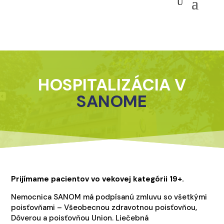
HOSPITALIZÁCIA V
SANOME
Prijímame pacientov vo vekovej kategórii 19+.
Nemocnica SANOM má podpísanú zmluvu so všetkými
poisťovňami – Všeobecnou zdravotnou poisťovňou,
Dôverou a poisťovňou Union. Liečebná