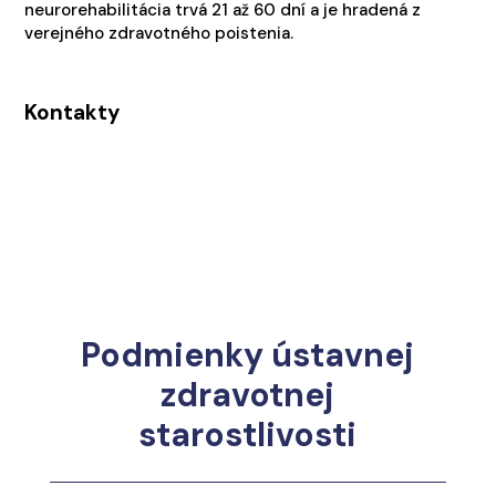
neurorehabilitácia trvá 21 až 60 dní a je hradená z
verejného zdravotného poistenia.
Kontakty
+421 2 3212 3903
prijempacientov@sanom.sk
Podmienky ústavnej
zdravotnej
starostlivosti